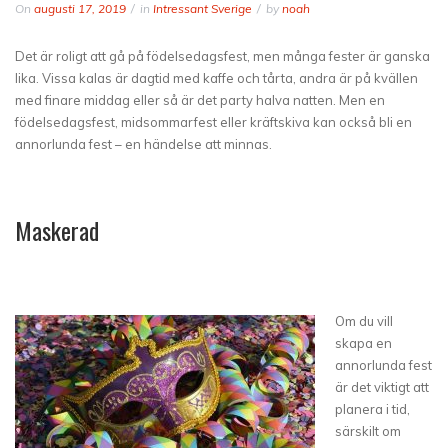
On
augusti 17, 2019
in
Intressant Sverige
by
noah
Det är roligt att gå på födelsedagsfest, men många fester är ganska
lika. Vissa kalas är dagtid med kaffe och tårta, andra är på kvällen
med finare middag eller så är det party halva natten. Men en
födelsedagsfest, midsommarfest eller kräftskiva kan också bli en
annorlunda fest – en händelse att minnas.
Maskerad
Om du vill
skapa en
annorlunda fest
är det viktigt att
planera i tid,
särskilt om