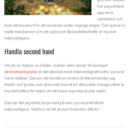
har jag pumpat
upp mina
cykeldäck och
köpt ett busskort för att använda under regniga dagar. Det sparar in
rejält med bensin och att cykla och åka kollektivtrafik är mycket
miljövänligare.
Handla second hand
Om du är i behov av kläder, möbler eller annat, till exempel
ekonomiska prylar
är det absolut mest miljövänligt att kolla i second
hand-butiker. Genom att handla av andra så återanvänder jag
kläder och prylar som ännu inte hunnit bli slitna eller trasiga vilket är
mycket bättre för miljön än att köpa nyproducerade saker.
Det var det jag tänkt börja med på min nya resa till att bli
miljövänligare. Vad tror du att du kan förändra i ditt liv?