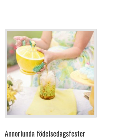
Annorlunda födelsedagsfester