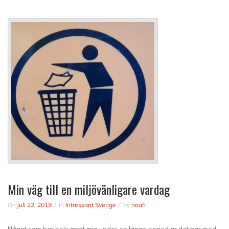
Min väg till en miljövänligare vardag
On
juli 22, 2019
in
Intressant Sverige
by
noah