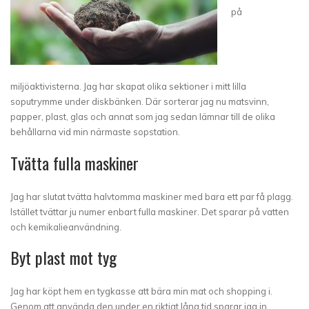
på
miljöaktivisterna. Jag har skapat olika sektioner i mitt lilla
soputrymme under diskbänken. Där sorterar jag nu matsvinn,
papper, plast, glas och annat som jag sedan lämnar till de olika
behållarna vid min närmaste sopstation.
Tvätta fulla maskiner
Jag har slutat tvätta halvtomma maskiner med bara ett par få plagg.
Istället tvättar ju numer enbart fulla maskiner. Det sparar på vatten
och kemikalieanvändning.
Byt plast mot tyg
Jag har köpt hem en tygkasse att bära min mat och shopping i.
Genom att använda den under en riktigt lång tid sparar jag in