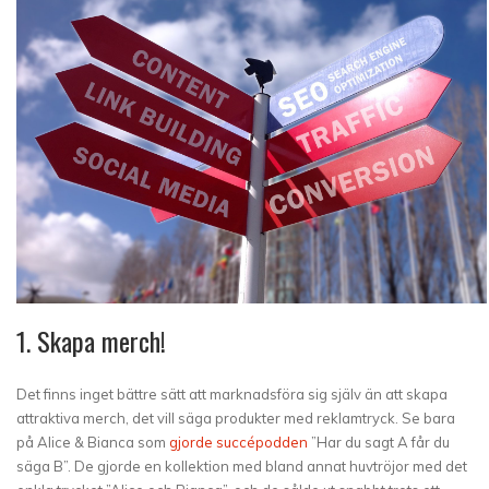
1. Skapa merch!
Det finns inget bättre sätt att marknadsföra sig själv än att skapa
attraktiva merch, det vill säga produkter med reklamtryck. Se bara
på Alice & Bianca som
gjorde succépodden
”Har du sagt A får du
säga B”. De gjorde en kollektion med bland annat huvtröjor med det