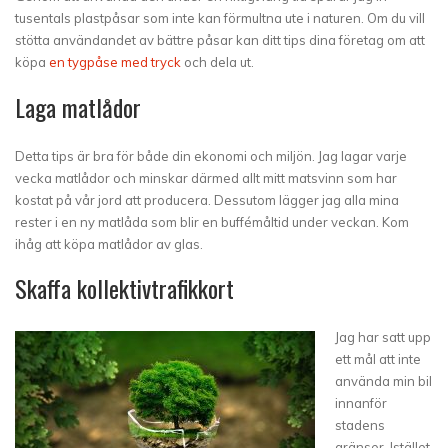
tusentals plastpåsar som inte kan förmultna ute i naturen. Om du vill
stötta användandet av bättre påsar kan ditt tips dina företag om att
köpa
en tygpåse med tryck
och dela ut.
Laga matlådor
Detta tips är bra för både din ekonomi och miljön. Jag lagar varje
vecka matlådor och minskar därmed allt mitt matsvinn som har
kostat på vår jord att producera. Dessutom lägger jag alla mina
rester i en ny matlåda som blir en buffémåltid under veckan. Kom
ihåg att köpa matlådor av glas.
Skaffa kollektivtrafikkort
Jag har satt upp
ett mål att inte
använda min bil
innanför
stadens
gränser. Istället