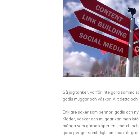
Så jag tänker, varför inte göra samma sa
godis muggar och väskor. Allt detta och 
Enklare saker som pennor, godis och nyc
Kläder, väskor och muggar kan man iställ
många som gärna köper ens merch och är d
tjäna pengar samtidigt som man får grat