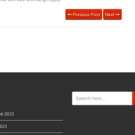
Previous Post
Next
ti 2023
2023