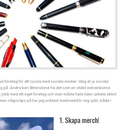
ya företag för att syssla med sociala medier. Idag är ju sociala
g på. Andra kan åtminstone ha det som en stabil extrainkomst.
t jobb med ett eget företag och man måste hela tiden arbeta aktivt
mer några tips på hur jag enklast marknadsför mig själv, både i
1. Skapa merch!