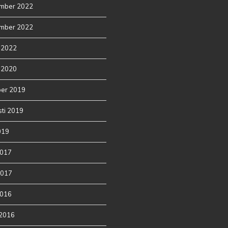
mber 2022
mber 2022
 2022
 2020
ber 2019
ti 2019
2019
2017
2017
2016
 2016