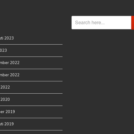
ti 2023
2023
mber 2022
mber 2022
 2022
 2020
ber 2019
ti 2019