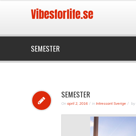
Vibesforlife.se
SEMESTER
SEMESTER
On
april 2, 2016
in
Intressant Sverige
by