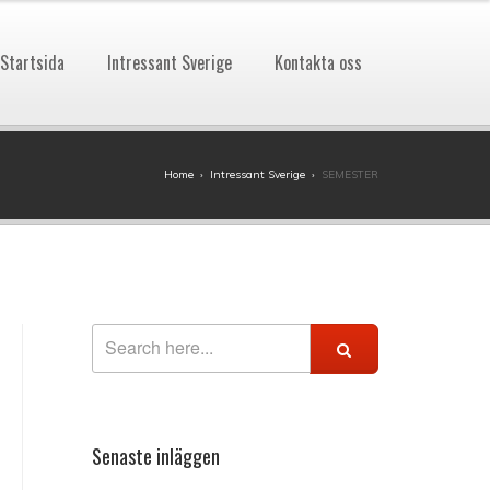
Startsida
Intressant Sverige
Kontakta oss
Home
›
Intressant Sverige
›
SEMESTER
Senaste inläggen