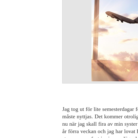
Jag tog ut för lite semesterdagar f
måste nyttjas. Det kommer
otroli
nu när jag skall fira av min syste
år förra veckan och jag har lovat 