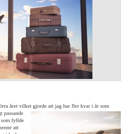
örra året vilket gjorde att jag har fler kvar i år som
gt passande
r som fyllde
henne att