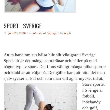
SPORT I SVERIGE
On
juni 29, 2016
in
Intressant Sverige
by
noah
Att ta hand om sin hälsa blir allt viktigare i Sverige.
Speciellt är det många som tränar och håller på med
någon typ av sport. Det finns väldigt många olika sporter
och klubbar att välja på. Det gäller bara att hitta det man
själv tycker är kul och so
m man vill ägna mycket tid åt.
Stora sporter
i Sverige är
fotboll,
innebandy
och golf,