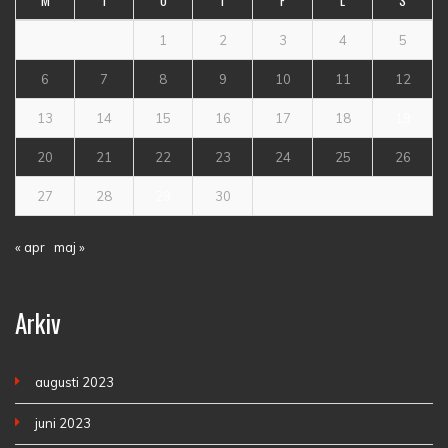
M
T
O
T
F
L
S
1
2
3
4
5
6
7
8
9
10
11
12
13
14
15
16
17
18
19
20
21
22
23
24
25
26
27
28
29
30
« apr
maj »
Arkiv
augusti 2023
juni 2023